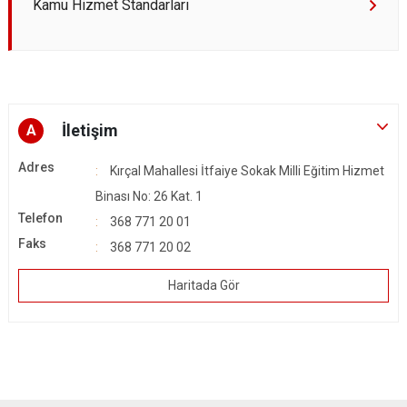
Kamu Hizmet Standarları
İletişim
A
Adres
Kırçal Mahallesi İtfaiye Sokak Milli Eğitim Hizmet
Binası No: 26 Kat. 1
Telefon
368 771 20 01
Faks
368 771 20 02
Haritada Gör