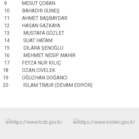
9 MESUT ÇOBAN
10 BAHADIR GÜNEŞ
11 AHMET BAŞBAYDAR
12 HASAN SAZKAYA
13 MUSTAFA GÖZLET
14 SUAT HATAM
15 DİLARA ŞENOĞLU
16 MEHMET NESİP MAHİR
17 FEYZA NUR KILIÇ
18 OZAN CİVELEK
19 OĞUZHAN DOĞANCI
20 İSLAM TİMUR (DEVAM EDİYOR)