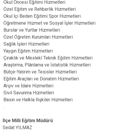
·Okul Öncesi Eğitimi Hizmetleri
·Özel Eğitim ve Rehberlik Hizmetleri
·Okul İçi Beden Eğitimi Spor Hizmetleri
·Öğretmene Hizmet ve Sosyal İşler Hizmetleri
·Burslar ve Yurtlar Hizmetleri
·Özel Öğretim Kurumları Hizmetleri
·Sağlık İşleri Hizmetleri
·Yaygın Eğitim Hizmetleri
·Çıraklık ve Meslekî Teknik Eğitim Hizmetleri
·Araştırma, Plânlama ve İstatistik Hizmetleri
·Bütçe-Yatırım ve Tesisler Hizmetleri
·Eğitim Araçları ve Donatım Hizmetleri
·Arşiv ve İdare Hizmetleri
·Sivil Savunma Hizmetleri
·Basın ve Halkla İlişkiler Hizmetleri
.
İlçe Milli Eğitim​​​​​ Müdürü
Sedat YILMAZ