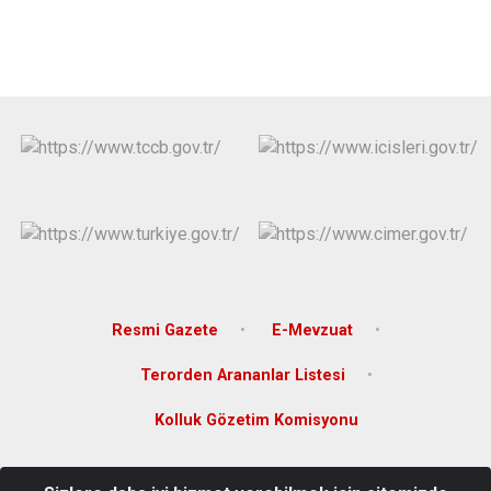
Resmi Gazete
E-Mevzuat
Terorden Arananlar Listesi
Kolluk Gözetim Komisyonu
Kırçal Mahallesi İtfaiye Sokak Milli Eğitim Hizmet Binası No: 26 Kat.