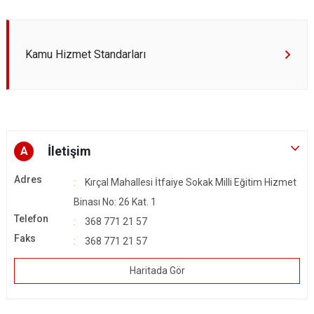
Kamu Hizmet Standarları
İletişim
A
Adres
Kırçal Mahallesi İtfaiye Sokak Milli Eğitim Hizmet
Binası No: 26 Kat. 1
Telefon
368 771 21 57
Faks
368 771 21 57
Haritada Gör