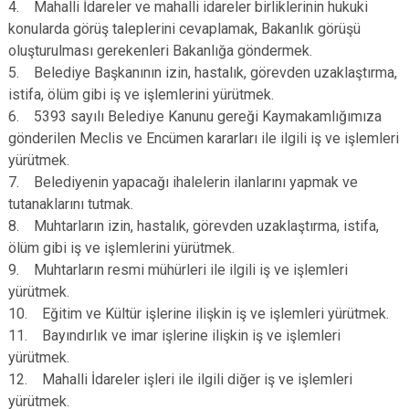
4. Mahalli İdareler ve mahalli idareler birliklerinin hukuki
konularda görüş taleplerini cevaplamak, Bakanlık görüşü
oluşturulması gerekenleri Bakanlığa göndermek.
5. Belediye Başkanının izin, hastalık, görevden uzaklaştırma,
istifa, ölüm gibi iş ve işlemlerini yürütmek.
6. 5393 sayılı Belediye Kanunu gereği Kaymakamlığımıza
gönderilen Meclis ve Encümen kararları ile ilgili iş ve işlemleri
yürütmek.
7. Belediyenin yapacağı ihalelerin ilanlarını yapmak ve
tutanaklarını tutmak.
8. Muhtarların izin, hastalık, görevden uzaklaştırma, istifa,
ölüm gibi iş ve işlemlerini yürütmek.
9. Muhtarların resmi mühürleri ile ilgili iş ve işlemleri
yürütmek.
10. Eğitim ve Kültür işlerine ilişkin iş ve işlemleri yürütmek.
11. Bayındırlık ve imar işlerine ilişkin iş ve işlemleri
yürütmek.
12. Mahalli İdareler işleri ile ilgili diğer iş ve işlemleri
yürütmek.