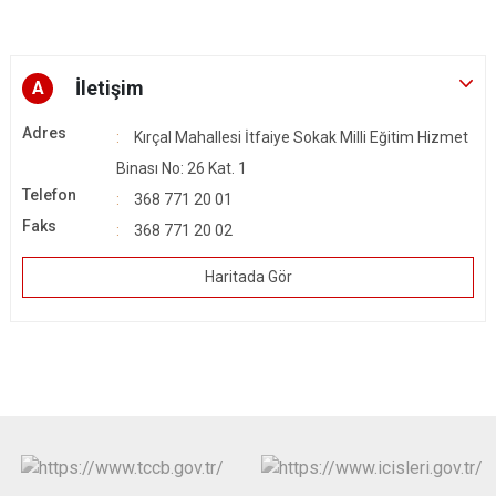
İletişim
A
Adres
Kırçal Mahallesi İtfaiye Sokak Milli Eğitim Hizmet
Binası No: 26 Kat. 1
Telefon
368 771 20 01
Faks
368 771 20 02
Haritada Gör